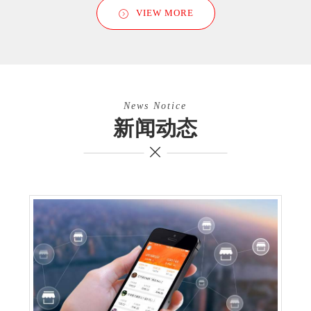
VIEW MORE
News Notice
新闻动态