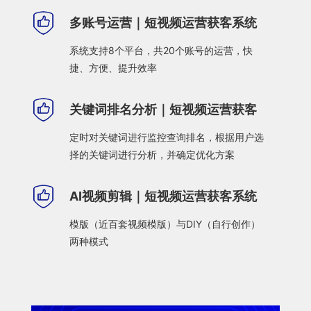
多账号运营｜短视频运营获客系统
系统支持8个平台，共20个账号的运营，快
捷、方便、提升效率
关键词排名分析｜短视频运营获客
系统
定时对关键词进行监控查询排名，根据用户选
择的关键词进行分析，并确定优化方案
AI视频剪辑｜短视频运营获客系统
模版（近百套视频模版）与DIY（自行创作）
两种模式